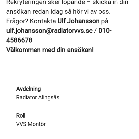
Rekryteringen sker löpande – skicka in din
ansökan redan idag så hör vi av oss.
Frågor? Kontakta
Ulf Johansson
på
ulf.johansson@radiatorvvs.se
/
010-
4586678
Välkommen med din ansökan!
Avdelning
Radiator Alingsås
Roll
VVS Montör