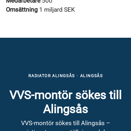
Medarbetare
500
Omsättning
1 miljard SEK
RADIATOR ALINGSÅS
·
ALINGSÅS
VVS-montör sökes till
Alingsås
VVS-montör sökes till Alingsås –