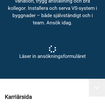
variation, trygg anställning och bra
kollegor. Installera och serva VS-system i
byggnader – både självständigt och i
team. Ansök idag.
Läser in ansökningsformuläret
Karriärsida