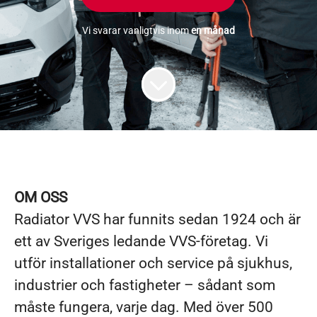
Vi svarar vanligtvis inom
en månad
OM OSS
Radiator VVS har funnits sedan 1924 och är
ett av Sveriges ledande VVS-företag. Vi
utför installationer och service på sjukhus,
industrier och fastigheter – sådant som
måste fungera, varje dag. Med över 500