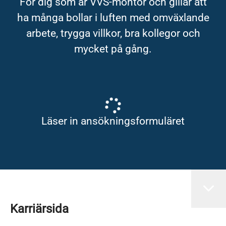
För dig som är VVS-montör och gillar att
ha många bollar i luften med omväxlande
arbete, trygga villkor, bra kollegor och
mycket på gång.
Läser in ansökningsformuläret
Karriärsida