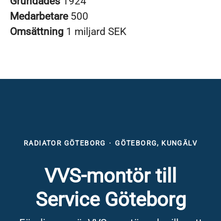
Grundades
1924
Medarbetare
500
Omsättning
1 miljard SEK
RADIATOR GÖTEBORG
·
GÖTEBORG, KUNGÄLV
VVS-montör till
Service Göteborg