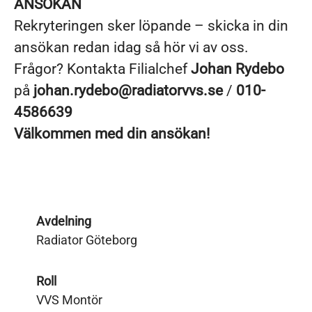
ANSÖKAN
Rekryteringen sker löpande – skicka in din
ansökan redan idag så hör vi av oss.
Frågor? Kontakta Filialchef
Johan Rydebo
på
johan.rydebo@radiatorvvs.se
/
010-
4586639
Välkommen med din ansökan!
Avdelning
Radiator Göteborg
Roll
VVS Montör