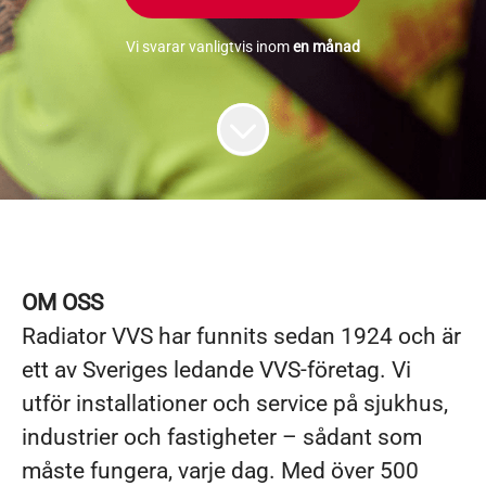
Vi svarar vanligtvis inom
en månad
OM OSS
Radiator VVS har funnits sedan 1924 och är
ett av Sveriges ledande VVS-företag. Vi
utför installationer och service på sjukhus,
industrier och fastigheter – sådant som
måste fungera, varje dag. Med över 500