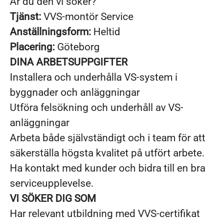
Är du den vi söker?
Tjänst:
VVS-montör Service
Anställningsform:
Heltid
Placering:
Göteborg
DINA ARBETSUPPGIFTER
Installera och underhålla VS-system i
byggnader och anläggningar
Utföra felsökning och underhåll av VS-
anläggningar
Arbeta både självständigt och i team för att
säkerställa högsta kvalitet på utfört arbete.
Ha kontakt med kunder och bidra till en bra
serviceupplevelse.
VI SÖKER DIG SOM
Har relevant utbildning med VVS-certifikat